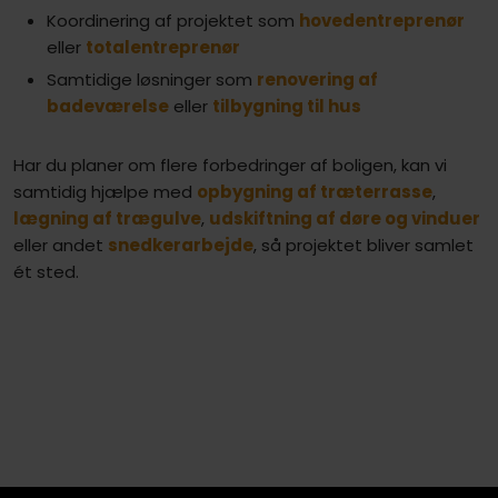
Koordinering af projektet som
hovedentreprenør
eller
totalentreprenør
Samtidige løsninger som
renovering af
badeværelse
eller
tilbygning til hus
Har du planer om flere forbedringer af boligen, kan vi
samtidig hjælpe med
opbygning af træterrasse
,
lægning af trægulve
,
udskiftning af døre og vinduer
eller andet
snedkerarbejde
, så projektet bliver samlet
ét sted.