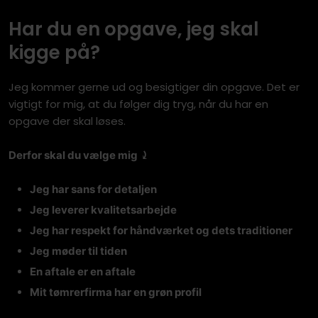
Har du en opgave, jeg skal
kigge på?
Jeg kommer gerne ud og besigtiger din opgave. Det er
vigtigt for mig, at du følger dig tryg, når du har en
opgave der skal løses.
​Derfor skal du vælge mig ⤸
Jeg har sans for detaljen
Jeg leverer kvalitetsarbejde
Jeg har respekt for håndværket og dets traditioner
Jeg møder til tiden
En aftale er en aftale
​Mit tømrerfirma har en grøn profil