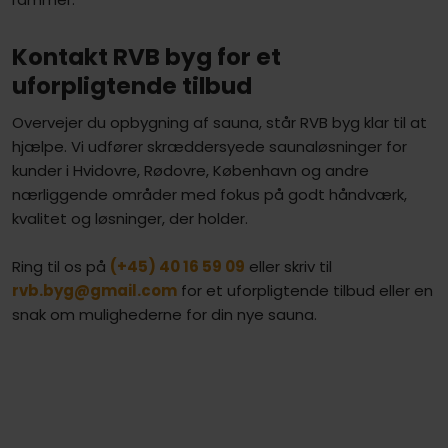
Kontakt RVB byg for et
uforpligtende tilbud
Overvejer du opbygning af sauna, står RVB byg klar til at
hjælpe. Vi udfører skræddersyede saunaløsninger for
kunder i Hvidovre, Rødovre, København og andre
nærliggende områder med fokus på godt håndværk,
kvalitet og løsninger, der holder.
Ring til os på
(+45) 40 16 59 09
eller skriv til
rvb.byg@gmail.com
for et uforpligtende tilbud eller en
snak om mulighederne for din nye sauna.